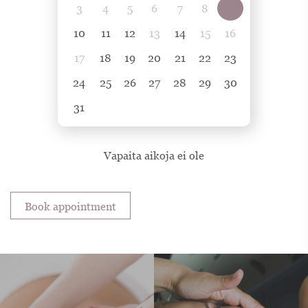
3
4
5
6
7
8
9
10
11
12
13
14
15
16
17
18
19
20
21
22
23
24
25
26
27
28
29
30
31
Vapaita aikoja ei ole
Book appointment