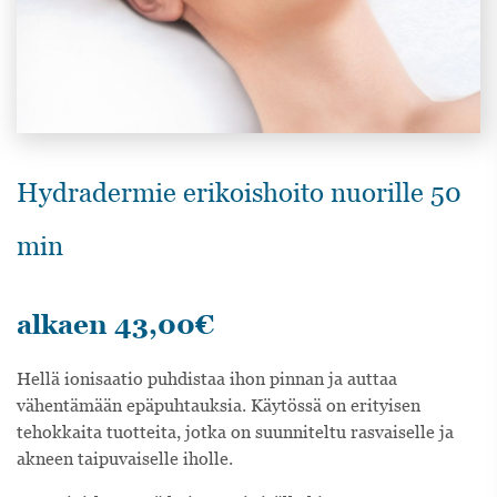
Hydradermie erikoishoito nuorille 50
min
alkaen
43,00
€
Hellä ionisaatio puhdistaa ihon pinnan ja auttaa
vähentämään epäpuhtauksia. Käytössä on erityisen
tehokkaita tuotteita, jotka on suunniteltu rasvaiselle ja
akneen taipuvaiselle iholle.