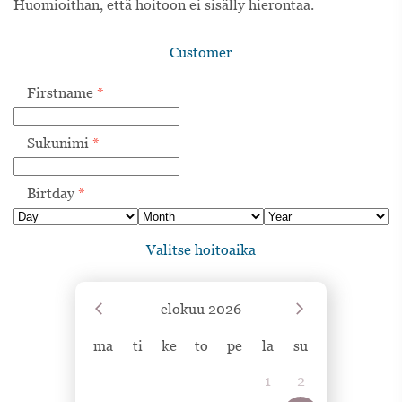
Huomioithan, että hoitoon ei sisälly hierontaa.
Customer
Firstname
*
Sukunimi
*
Birtday
*
Valitse hoitoaika
elokuu
2026
ma
ti
ke
to
pe
la
su
1
2