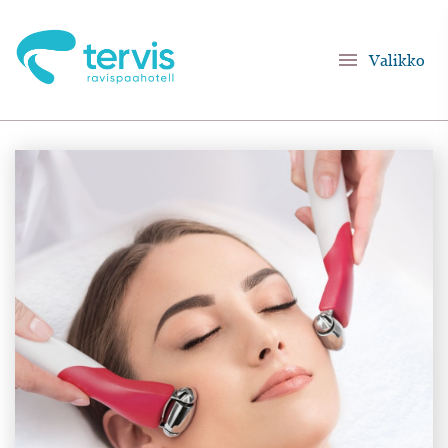
menu
Valikko